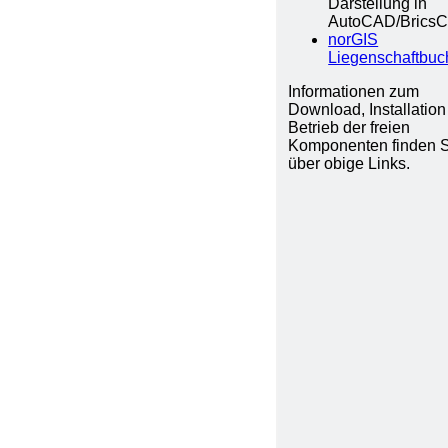
Darstellung in
AutoCAD/Brics
norGIS
Liegenschaftbuc
Informationen zum
Download, Installatio
Betrieb der freien
Komponenten finden 
über obige Links.