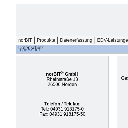
norBIT
Produkte
Datenerfassung
EDV-Leistung
Datenschutz
Impressum
®
norBIT
GmbH
Ges
Rheinstraße 13
26506 Norden
Telefon / Telefax:
Tel.: 04931 918175-
0
Fax: 04931 918175-
50