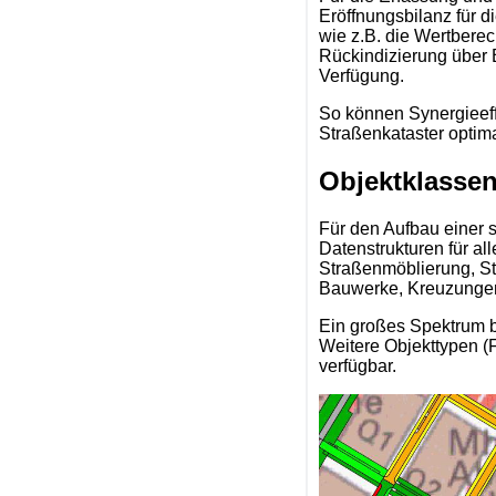
Eröffnungsbilanz für 
wie z.B. die Wertbere
Rückindizierung über 
Verfügung.
So können Synergieeff
Straßenkataster optim
Objektklassen
Für den Aufbau einer 
Datenstrukturen für a
Straßenmöblierung, S
Bauwerke, Kreuzungen
Ein großes Spektrum b
Weitere Objekttypen (
verfügbar.