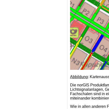
Abbildung
: Kartenaus
Die norGIS Produktfam
Lichtsignalanlagen, G
Fachschalen sind in ei
miteinander kombinier
Wie in allen anderen 