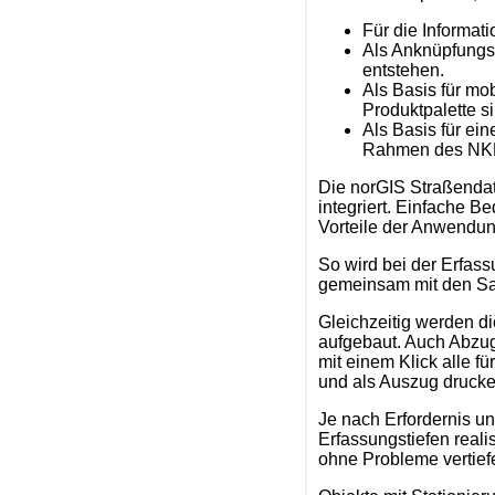
Für die Informat
Als Anknüpfungsp
entstehen.
Als Basis für mo
Produktpalette s
Als Basis für ei
Rahmen des NK
Die norGIS Straßendate
integriert. Einfache B
Vorteile der Anwendun
So wird bei der Erfas
gemeinsam mit den Sa
Gleichzeitig werden 
aufgebaut. Auch Abzug
mit einem Klick alle f
und als Auszug drucke
Je nach Erfordernis u
Erfassungstiefen reali
ohne Probleme vertief