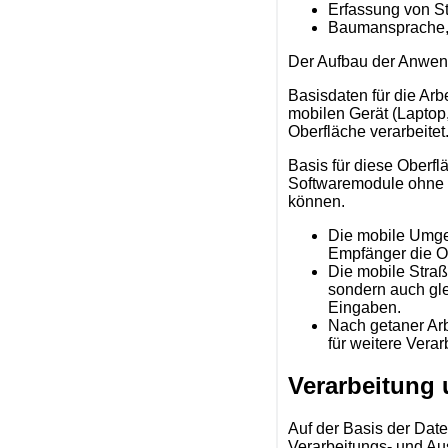
Erfassung von S
Baumansprache,
Der Aufbau der Anwend
Basisdaten für die Ar
mobilen Gerät (Laptop, 
Oberfläche verarbeitet
Basis für diese Oberf
Softwaremodule ohne z
können.
Die mobile Umge
Empfänger die Or
Die mobile Stra
sondern auch gle
Eingaben.
Nach getaner Arb
für weitere Vera
Verarbeitung
Auf der Basis der Date
Verarbeitungs- und Au