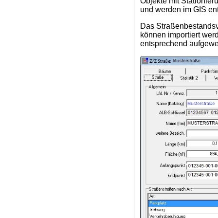
Objekte mit Stationier
und werden im GIS ents
Das Straßenbestandsv
können importiert wer
entsprechend aufgewer