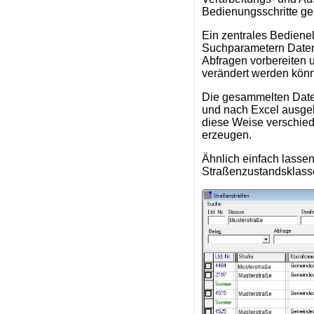
Bedienungsschritte ge
Ein zentrales Bedienel
Suchparametern Daten
Abfragen vorbereiten 
verändert werden kön
Die gesammelten Daten
und nach Excel ausgeb
diese Weise verschied
erzeugen.
Ähnlich einfach lasse
Straßenzustandsklasse